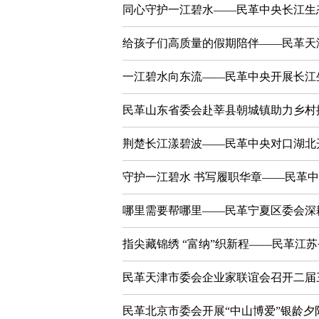
同心守护一江碧水——民革中央长江生
给孩子们高质量的假期陪伴——民革天
一江碧水向东流——民革中央开展长江
民革山东省委会赴莘县朝城镇助力乡村
荆楚长江漾碧波——民革中央对口湖北
守护一江碧水 书写履职华章——民革
哪里需要帮哪里——民革宁夏区委会深
指尖藏锦绣 “富纳”织新程——民革江
民革天津市委会企业家联谊会召开二届
民革北京市委会开展“中山博爱”银龄