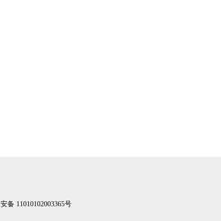
备 11010102003365号