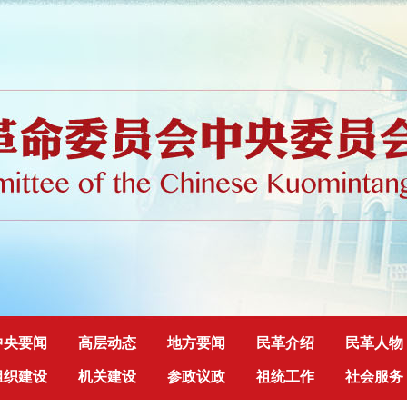
中央要闻
高层动态
地方要闻
民革介绍
民革人物
组织建设
机关建设
参政议政
祖统工作
社会服务