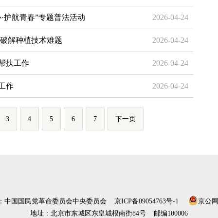
·护航青春”专题普法活动
2026-04-24
农破解种植技术难题
2026-04-24
帮扶工作
2026-04-24
工作
2026-04-24
3
4
5
6
7
下一页
）：中国国民党革命委员会中央委员会
京ICP备09054763号-1
京公网安
地址：北京市东城区东皇城根南街84号 邮编100006