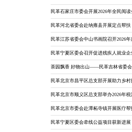
民革石家庄市委会开展2026年全民阅
民革河北省委会赴纳雍县开展定点帮扶
民革江苏省委会中山书画院召开2026
民革宁夏区委会召开促进残疾人就业企
茶园飘香 好物出山——民革吉林省委
民革北京市昌平区总支部开展助力乡村
民革北京市顺义区总支部举办2026年
民革北京市委会赴潭柘寺镇开展医疗帮
民革宁夏区委会牵线公益项目获新进展