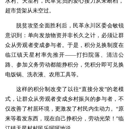
水村、天星村，民革党员的爱心接力从未断档，
超市货架从未空过。
脱贫攻坚全面胜利后，民革永川区委会敏锐
意识到：单向发放物资并非长久之计，必须让群
众从旁观者变成参与者。于是，积分兑换制度在
临江镇天星村率先推开——打扫院落、清洁公
路、参加义务劳动都能挣积分，凭积分即可兑换
电饭锅、洗衣液、农用工具等。
这样的积分制改变了以往“直接分发”的老模
式，让群众从旁观者变成乡村振兴的参与者，不
仅改善了村居环境，更激发了村民内生动力。“原
来等着发东西，现在自己挣积分，劳动光荣！”临
江镇天星村村民乐呵呵地说。