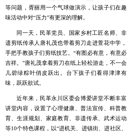
等问题，胥丽用一个气球做演示，让孩子们在趣
味活动中对“压力”有更深的理解。
同一天，民革党员、国家乡村工匠名师、非
遗剪纸传承人唐礼茂也带着剪刀走进萱花中学，
手把手教孩子们剪纸技艺。“有图必有意，有意必
吉祥。”唐礼茂拿着剪刀在纸上轻松游走，不一会
儿碧绿粽叶俏皮跃出。台下孩子们看得津津有
味，跃跃欲试。
近年来，民革永川区委会博爱讲堂不断丰富
讲堂内容，设置了心理健康、普法宣传、科普教
育、生涯规划、家庭教育、非遗传承、武术运动
等10个特色课程，以“进机关、进镇街、进社区、