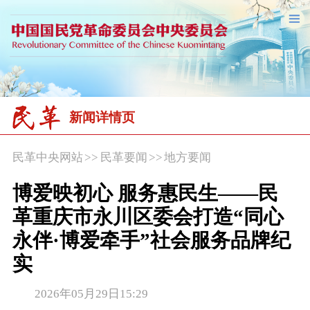
新闻详情页
民革中央网站
>>
民革要闻
>>
地方要闻
博爱映初心 服务惠民生——民
革重庆市永川区委会打造“同心
永伴·博爱牵手”社会服务品牌纪
实
2026年05月29日15:29