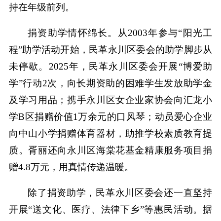
持在年级前列。
捐资助学情怀绵长。从2003年参与“阳光工
程”助学活动开始，民革永川区委会的助学脚步从
未停歇。2025年，民革永川区委会开展“博爱助
学”行动2次，向长期资助的困难学生发放助学金
及学习用品；携手永川区女企业家协会向汇龙小
学B区捐赠价值1万余元的口风琴；动员爱心企业
向中山小学捐赠体育器材，助推学校素质教育提
质。胥丽还向永川区海棠花基金精康服务项目捐
赠4.8万元，用真情传递温暖。
除了捐资助学，民革永川区委会还一直坚持
开展“送文化、医疗、法律下乡”等惠民活动。据