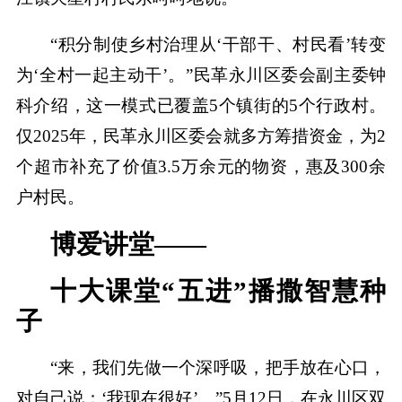
“积分制使乡村治理从‘干部干、村民看’转变
为‘全村一起主动干’。”民革永川区委会副主委钟
科介绍，这一模式已覆盖5个镇街的5个行政村。
仅2025年，民革永川区委会就多方筹措资金，为2
个超市补充了价值3.5万余元的物资，惠及300余
户村民。
博爱讲堂——
十大课堂“五进”播撒智慧种
子
“来，我们先做一个深呼吸，把手放在心口，
对自己说：‘我现在很好’。”5月12日，在永川区双