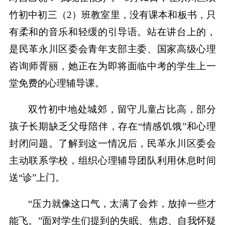
竹初中初三（2）班教室里，没有课本和板书，只
有柔和的音乐和轻缓的引导语。站在讲台上的，
是民革永川区委会青年支部主委、国家高级心理
咨询师胥丽，她正在为即将面临中考的学生上一
堂免费的心理辅导课。
双竹初中地处城郊，留守儿童占比高，部分
孩子长期缺乏父母陪伴，存在“情感饥饿”和心理
封闭问题。了解到这一情况后，民革永川区委会
主动联系学校，组织心理辅导团队利用休息时间
送“诊”上门。
“压力就像这口气，太满了会炸，放掉一些才
能飞。”面对学生们提到的失眠、焦虑、自我怀疑