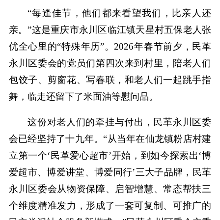
“每逢佳节，他们都来看望我们，比亲人还
亲。”这是重庆市永川区临江镇天星村五保老人张
优全心里的“特殊年历”。2026年春节前夕，民革
永川区委会的党员们第四次来到村里，陪老人们
包饺子、剪窗花、写春联，和老人们一起跳手指
舞，临走还留下了米面油等慰问品。
这份对老人们的牵挂与付出，民革永川区委
会已经坚持了十九年。“从当年在仙龙镇粉店村建
立第一个‘民革爱心超市’开始，到如今探索出‘博
爱超市、博爱讲堂、博爱同行’三大子品牌，民革
永川区委会从物资保障、启智增慧、常态帮扶三
个维度精准发力，形成了一套可复制、可推广的