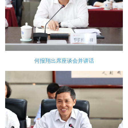
何报翔出席座谈会并讲话