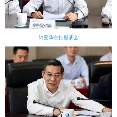
钟登华主持座谈会