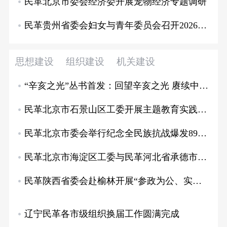
民革北京市委会经济委开展宠物经济专题调研
民革贵州省委会妇女与青年委员会召开2026…
思想建设
组织建设
机关建设
“辛亥之光”丛书首发：回望辛亥之光 赓续中山精神
民革北京市石景山区工委开展主题教育实践活动
民革北京市委会举行纪念全民族抗战爆发89周年仪式
民革北京市海淀区工委与民革河北省承德市委会联合开展缅怀纪念活动
民革陕西省委会赴榆林开展“参政为公、实干为民”主题教育走访调研
辽宁民革各市级组织换届工作圆满完成