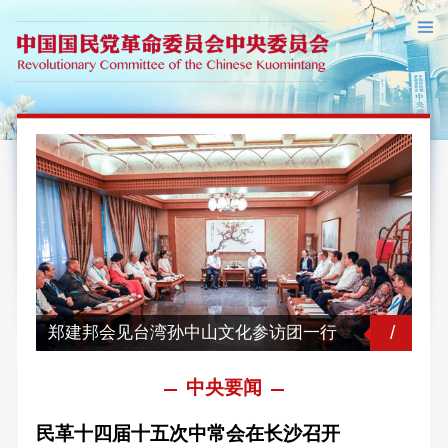
/
郑建邦会见台湾孙中山文化参访团一行
中央要闻
民革十四届十五次中常会在长沙召开