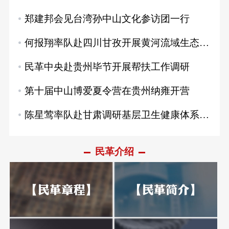
郑建邦会见台湾孙中山文化参访团一行
何报翔率队赴四川甘孜开展黄河流域生态保护和高质量发展民主监督专题调研
何报翔率队赴四川甘孜开展黄河流域生态保护和高质量发展民主监督专题调研
民革中央赴贵州毕节开展帮扶工作调研
第十届中山博爱夏令营在贵州纳雍开营
陈星莺率队赴甘肃调研基层卫生健康体系医防融合与社会共治建设
民革介绍
民革中央赴贵州毕节开展帮扶工作调研