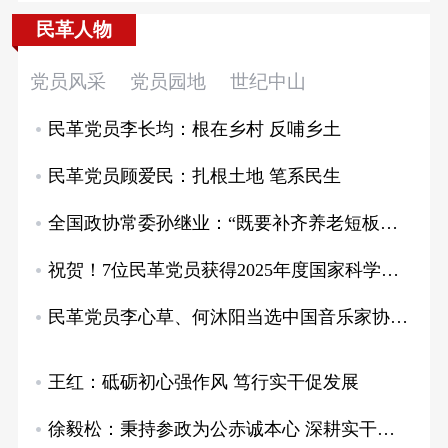
党员风采
党员园地
世纪中山
民革党员李长均：根在乡村 反哺乡土
民革党员顾爱民：扎根土地 笔系民生
全国政协常委孙继业：“既要补齐养老短板，也…
祝贺！7位民革党员获得2025年度国家科学…
民革党员李心草、何沐阳当选中国音乐家协会副…
王红：砥砺初心强作风 笃行实干促发展
徐毅松：秉持参政为公赤诚本心 深耕实干为民…