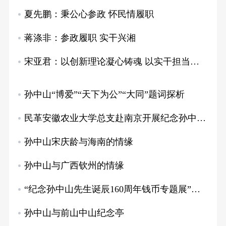
夏先鹏：秉公心参政 怀民情履职
蒋涤非：参政履职 实干兴湘
宋亚君：以创新理论凝心铸魂 以实干担当高效…
孙中山“博爱”“天下为公”“大同”题词探析
民革安徽农业大学总支赴南京开展纪念孙中山先…
孙中山宋庆龄与海南的情缘
孙中山与广西钦州的情缘
“纪念孙中山先生诞辰160周年钱币专题展”…
孙中山与前山中山纪念亭