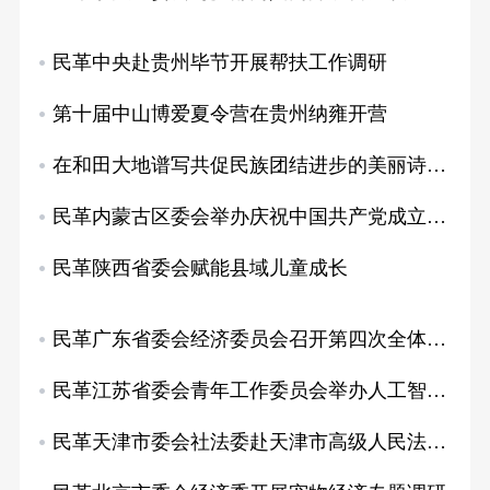
民革中央赴贵州毕节开展帮扶工作调研
第十届中山博爱夏令营在贵州纳雍开营
在和田大地谱写共促民族团结进步的美丽诗篇—…
民革内蒙古区委会举办庆祝中国共产党成立10…
民革陕西省委会赋能县域儿童成长
民革广东省委会经济委员会召开第四次全体会议
民革江苏省委会青年工作委员会举办人工智能主…
民革天津市委会社法委赴天津市高级人民法院开…