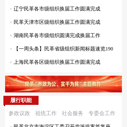
辽宁民革各市级组织换届工作圆满完成
民革天津市区级组织换届工作圆满完成
湖南民革各市级组织圆满完成换届工作
【一周头条】民革省级组织新闻标题速览190
上海民革各区级组织换届工作圆满完成
参政议政
祖统工作
社会服务
专委会工作
民革北京市海淀区工委召开党派提案答复座谈会