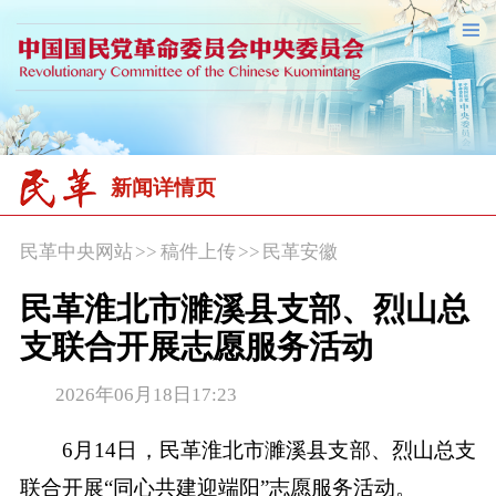
新闻详情页
民革中央网站
>>
稿件上传
>>
民革安徽
民革淮北市濉溪县支部、烈山总
支联合开展志愿服务活动
2026年06月18日17:23
6月14日，民革淮北市濉溪县支部、烈山总支
联合开展“同心共建迎端阳”志愿服务活动。