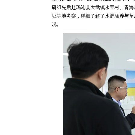
研组先后赴玛沁县大武镇永宝村、青海
址等地考察，详细了解了水源涵养与草
况。