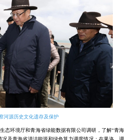
察河源历史文化遗存及保护
生态环境厅和青海省绿能数据有限公司调研，了解“青海
情况及青海省清洁能源和绿色算力调度情况；在果洛，调