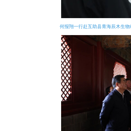
何报翔一行赴互助县青海辰木生物