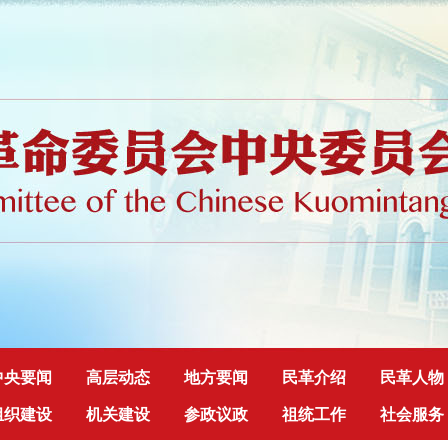
中央要闻
高层动态
地方要闻
民革介绍
民革人物
组织建设
机关建设
参政议政
祖统工作
社会服务