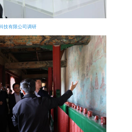
科技有限公司调研