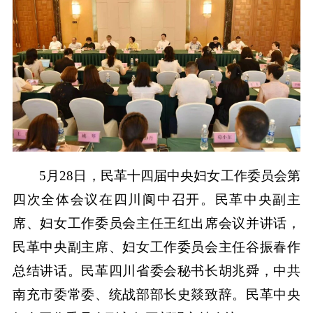
5月28日，民革十四届中央妇女工作委员会第
四次全体会议在四川阆中召开。民革中央副主
席、妇女工作委员会主任王红出席会议并讲话，
民革中央副主席、妇女工作委员会主任谷振春作
总结讲话。民革四川省委会秘书长胡兆舜，中共
南充市委常委、统战部部长史燚致辞。民革中央