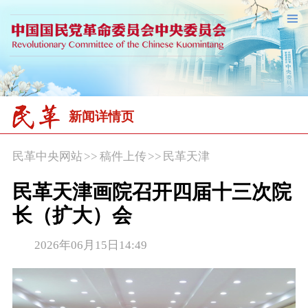
新闻详情页
民革中央网站
>>
稿件上传
>>
民革天津
民革天津画院召开四届十三次院
长（扩大）会
2026年06月15日14:49