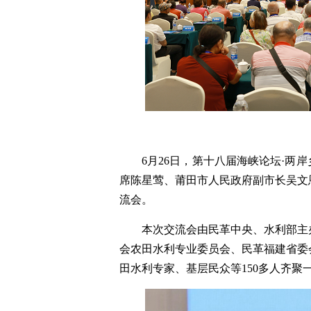
6月26日，第十八届海峡论坛·
席陈星莺、莆田市人民政府副市长吴文
流会。
本次交流会由民革中央、水利部主
会农田水利专业委员会、民革福建省委
田水利专家、基层民众等150多人齐