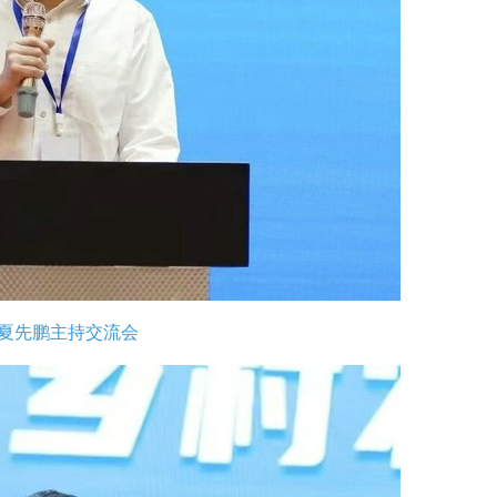
夏先鹏主持交流会