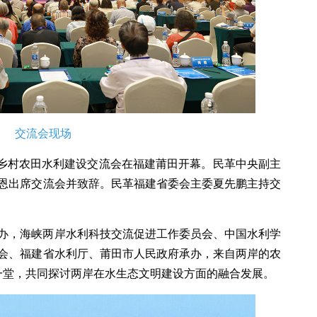
交流会现场
两岸乡村农田水利建设交流会在福建莆田开幕。民革中央副主
恩出席交流会并致辞。民革福建省委会主委夏先鹏主持交
办，海峡两岸水利科技交流促进工作委员会、中国水利学
会、福建省水利厅、莆田市人民政府承办，来自两岸的农
聚一堂，共同探讨两岸在水生态文明建设方面的融合发展。