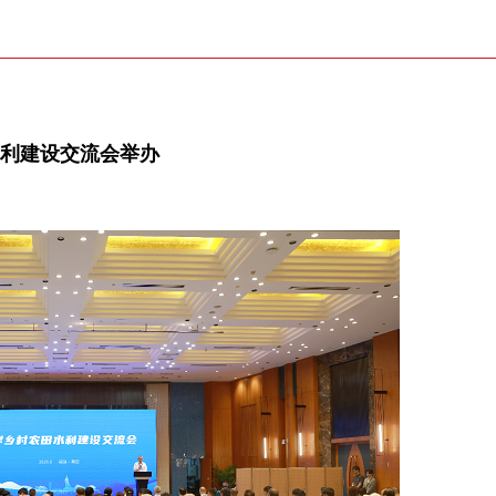
水利建设交流会举办