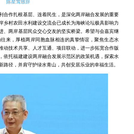
陈星莺致辞
利合作扎根基层、连着民生，是深化两岸融合发展的重要
两岸乡村农田水利建设交流会已成长为海峡论坛极具影响力
进、两岸基层民众交心交友的坚实桥梁。希望与会嘉宾继
动往来，厚植两岸同胞血脉相连的真挚情谊，聚焦生态水
推动技术共享、人才互通、项目联动，进一步拓宽合作版
，依托福建建设两岸融合发展示范区的政策机遇，探索水
新路径，并肩守护绿水青山，共创安居乐业的幸福生活。