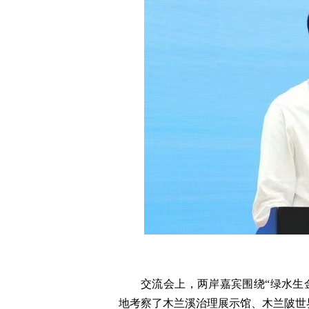
交流会上，两岸嘉宾围绕“绿水生
地考察了木兰溪治理展示馆、木兰陂世