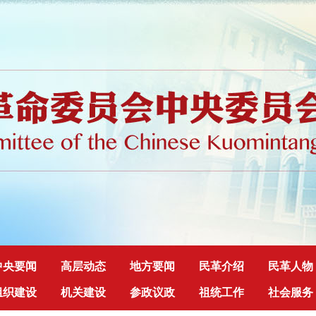
中央要闻
高层动态
地方要闻
民革介绍
民革人物
组织建设
机关建设
参政议政
祖统工作
社会服务