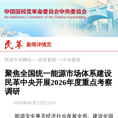
新闻详情页
民革中央网站
>>
民革要闻
>>
中央要闻
聚焦全国统一能源市场体系建设
民革中央开展2026年度重点考察
调研
2026年06月25日22:07
能源安全事关经济社会发展全局。建设全国