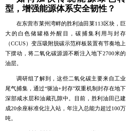
型，增强能源体系安全韧性？
在东营市莱州湾畔的胜利油田莱113区块，巨
大的白色储罐格外醒目，碳捕集利用与封存
（CCUS）变压吸附脱碳示范样板装置有节奏地上
下摆动，将二氧化碳源源不断注入地下2700米的
油层。
调研组了解到，这些二氧化碳主要来自工业
尾气捕集，通过“驱油+封存”双重机制封存在地下
深部咸水层和油藏孔隙中。目前，胜利油田已建
成20余座标准化注入站，年注入总能力超过100万
吨。