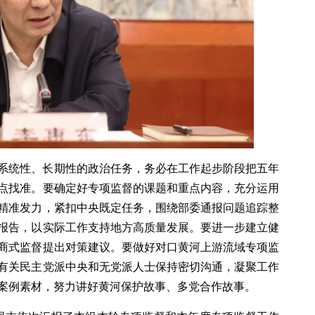
系统性、长期性的政治任务，务必在工作起步阶段把五年
点找准。要确定好专项监督的课题和重点内容，充分运用
精准发力，紧扣中央既定任务，围绕部委通报问题追踪整
报告，以实际工作支持地方高质量发展。要进一步建立健
商式监督提出对策建议。要做好对口黄河上游流域专项监
有关民主党派中央和无党派人士保持密切沟通，凝聚工作
案例素材，努力讲好黄河保护故事、多党合作故事。