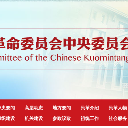
中央要闻
高层动态
地方要闻
民革介绍
民革人物
组织建设
机关建设
参政议政
祖统工作
社会服务