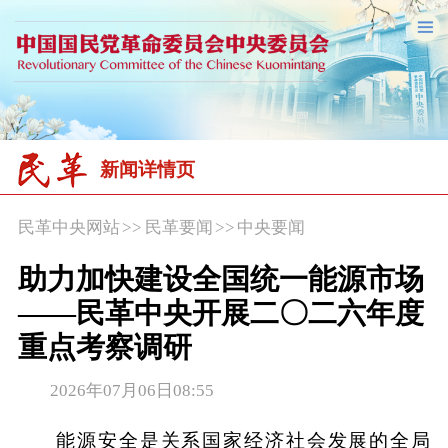
新闻详情页
民革中央网站
>>
民革要闻
>>
中央要闻
助力加快建设全国统一能源市场
——民革中央开展二〇二六年度
重点考察调研
2026年07月06日08:55
能源安全是关系国家经济社会发展的全局