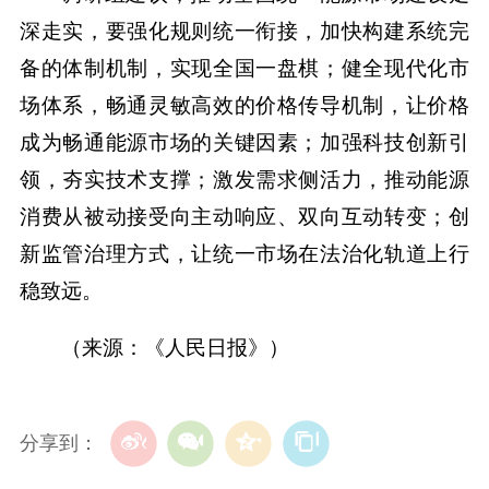
深走实，要强化规则统一衔接，加快构建系统完
备的体制机制，实现全国一盘棋；健全现代化市
场体系，畅通灵敏高效的价格传导机制，让价格
成为畅通能源市场的关键因素；加强科技创新引
领，夯实技术支撑；激发需求侧活力，推动能源
消费从被动接受向主动响应、双向互动转变；创
新监管治理方式，让统一市场在法治化轨道上行
稳致远。
（来源：《人民日报》）
分享到：