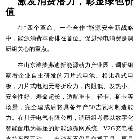
激发消费潜力，彰显绿色价
值
在“四个革命、一个合作”能源安全新战略
中，能源消费革命排在首位。促进绿电消费是调
研组关心的重点。
在山东潍柴弗迪新能源动力产业园，调研组
察看企业自主研发的刀片式电池。相比卷式电
极，刀片式电池无弯折应力，内阻低、发热小、
安全性好、寿命超长，适配重卡、轻卡、矿卡等
场景，完全建成后将具备年产50吉瓦时制造能
力。在川开电气有限公司，调研组考察以数字化
智能配电为基座的新能源微网系统。V2G充电桩
支持车网互动——电动车不仅是交通工具，更是