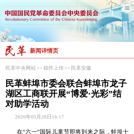
新闻详情页
民革中央网站
>>
稿件上传
>>
民革安徽
民革蚌埠市委会联合蚌埠市龙子
湖区工商联开展“博爱·光彩”结
对助学活动
2026年05月28日16:17
在“六一”国际儿童节即将到来之际，蚌埠十