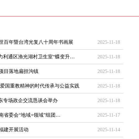
世百年暨台湾光复八十周年书画展
2025-11-18
力利通区渔光湖村卫生室“蝶变升…
2025-11-18
建项目落地扁担沟镇
2025-11-18
国爱国重教精神的时代传承与公益实践
2025-11-18
广东专场政企交流恳谈会举办
2025-11-18
湖南省委会“地域+领域”组团…
2025-11-17
福建开展活动
2025-11-14