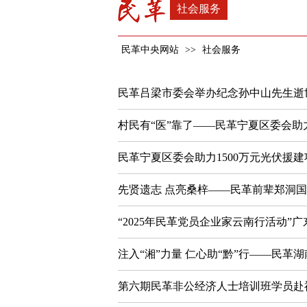
社会服务
民革中央网站
>>
社会服务
民革吕梁市委会举办纪念孙中山先生逝
村民有“医”靠了——民革宁夏区委会助
民革宁夏区委会助力1500万元光伏援
先贤遗志 点亮桑梓——民革前辈郑洞
“2025年民革党员企业家云南行活动”
注入“湘”力量 仁心助“黔”行——民革
第六期民革非公经济人士培训班学员赴