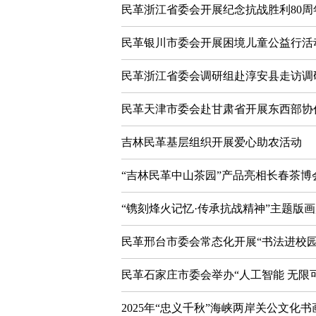
民革浙江省委会开展纪念抗战胜利80周
民革银川市委会开展困境儿童公益行活
民革浙江省委会调研组赴淳安县走访调
民革天津市委会赴甘肃省开展东西部协
吉林民革基层组织开展爱心助农活动
“吉林民革中山茶园”产品亮相长春茶博
“镌刻烽火记忆·传承抗战精神”主题版
民革邢台市委会常态化开展“书法进校园
民革石家庄市委会举办“人工智能 无限
2025年“忠义千秋”海峡两岸关公文化