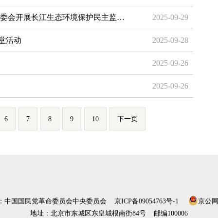
省委会开展长江生态环境保护民主监…
2025-09-29
堂活动
2025-09-28
2025-09-26
2025-09-26
6
7
8
9
10
下一页
）：中国国民党革命委员会中央委员会
京ICP备09054763号-1
京公网安
地址：北京市东城区东皇城根南街84号 邮编100006