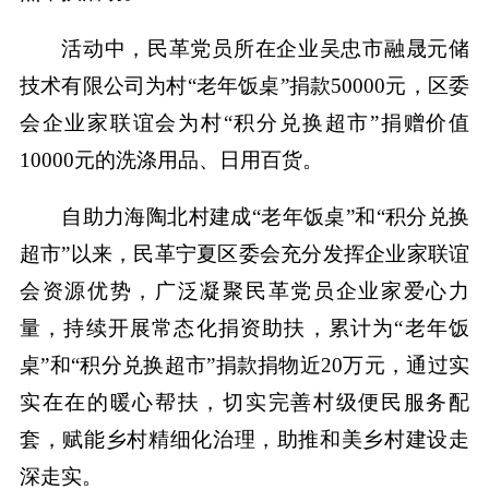
活动中，民革党员所在企业吴忠市融晟元储
技术有限公司为村“老年饭桌”捐款50000元，区委
会企业家联谊会为村“积分兑换超市”捐赠价值
10000元的洗涤用品、日用百货。
自助力海陶北村建成“老年饭桌”和“积分兑换
超市”以来，民革宁夏区委会充分发挥企业家联谊
会资源优势，广泛凝聚民革党员企业家爱心力
量，持续开展常态化捐资助扶，累计为“老年饭
桌”和“积分兑换超市”捐款捐物近20万元，通过实
实在在的暖心帮扶，切实完善村级便民服务配
套，赋能乡村精细化治理，助推和美乡村建设走
深走实。