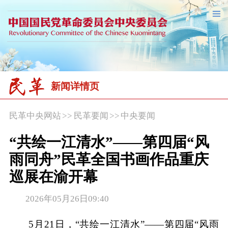
新闻详情页
民革中央网站
>>
民革要闻
>>
中央要闻
“共绘一江清水”——第四届“风
雨同舟”民革全国书画作品重庆
巡展在渝开幕
2026年05月26日09:40
5月21日，“共绘一江清水”——第四届“风雨