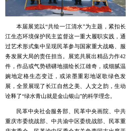
本届展览以“共绘一江清水”为主题，紧扣长
江生态环境保护民主监督这一重大履职实践，通
过艺术形式集中呈现民革参与国家重大战略、服
务发展大局的责任担当。展览共展出精品力作42
件，作品或气势磅礴地描绘长江雄奇，或细腻温
婉地定格生态变迁，或浓墨重彩地讴歌绿色发
展，全景展现了长江自然之美、人文之韵，生动
诠释了“绿水青山就是金山银山”的科学理念。
民革中央社会服务部、民革中央画院、中共
重庆市委统战部、中共渝中区委统战部、民革重