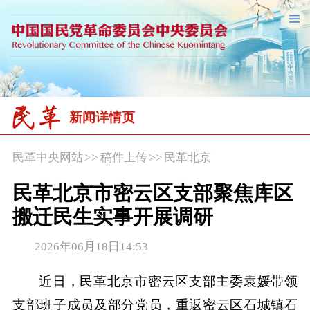
新闻详情页
民革中央网站
>>
稿件上传
>>
民革北京
民革北京市密云区支部聚焦库区
搬迁民生实事开展调研
2026年06月18日14:53
近日，民革北京市密云区支部主委袁媛带领
支部班子成员及部分党员，重返密云区石城镇石