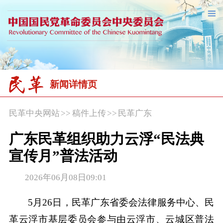
新闻详情页
民革中央网站
>>
稿件上传
>>
民革广东
广东民革组织助力云浮“民法典
宣传月”普法活动
2026年06月08日09:01
5月26日，民革广东省委会法律服务中心、民
革云浮市基层委员会参与由云浮市、云城区普法