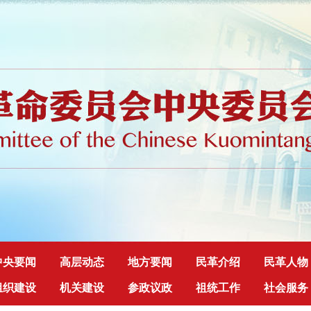
中央要闻
高层动态
地方要闻
民革介绍
民革人物
组织建设
机关建设
参政议政
祖统工作
社会服务