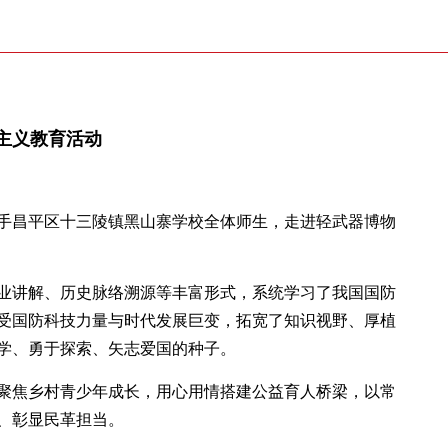
主义教育活动
手昌平区十三陵镇黑山寨学校全体师生，走进轻武器博物
业讲解、历史脉络溯源等丰富形式，系统学习了我国国防
受国防科技力量与时代发展巨变，拓宽了知识视野、厚植
学、勇于探索、矢志爱国的种子。
聚焦乡村青少年成长，用心用情搭建公益育人桥梁，以常
、彰显民革担当。