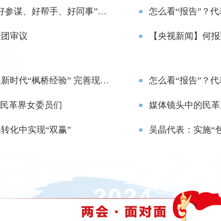
【两会访谈】陈星莺：更好发挥“好参谋、好帮手、好同事”作用
怎么看“报告”？
表团审议
【大会发言】陈星莺：坚持和发展新时代“枫桥经验” 完善现代化基层治理
怎么看“报告”？
的民革界女委员们
媒体镜头中的民革
转化中实现“双赢”
吴晶代表：实施“包