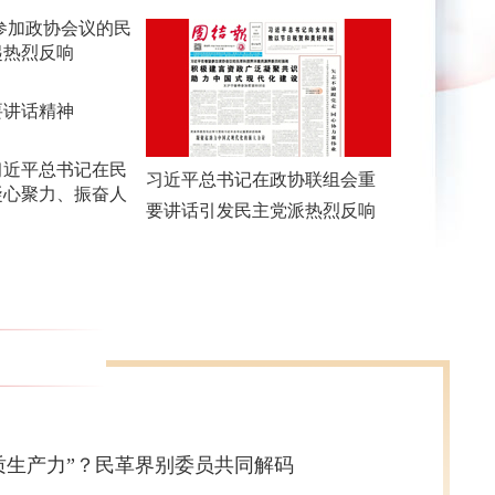
参加政协会议的民
起热烈反响
要讲话精神
习近平总书记在民
习近平总书记在政协联组会重
凝心聚力、振奋人
要讲话引发民主党派热烈反响
质生产力”？民革界别委员共同解码