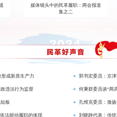
道
媒体镜头中的民革履职：两会报道
集之二
快形成新质生产力
郭书宏委员：京津
行政违法行为监督
化短板
孔维克委员：激扬
是依法能动履职的体现