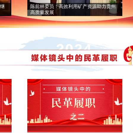
继
陈前林委员：高效利用矿产资源助力贵州
高质量发展