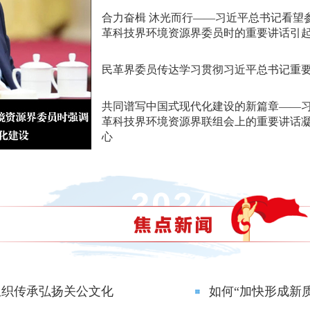
合力奋楫 沐光而行——习近平总书记看望
革科技界环境资源界委员时的重要讲话引
民革界委员传达学习贯彻习近平总书记重
共同谱写中国式现代化建设的新篇章——
革科技界环境资源界联组会上的重要讲话
心
组织传承弘扬关公文化
如何“加快形成新