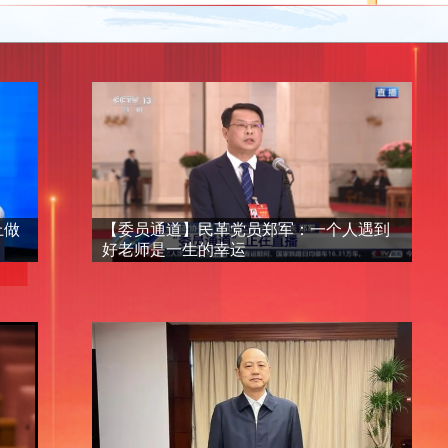
上做
【委员通道】民革党员郑军：一个人遇到
好老师是一生的幸运