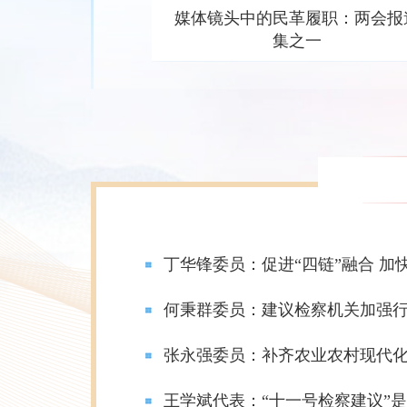
：两会报道
媒体镜头中的民革履职：两会报
集之一
王红玲委员：湖北拥有良好技术、人才和产业发展优势，可支持其打造世界级北斗产业集群
丁华锋委员：促进“四链”融合 加
料多元供给渠道
何秉群委员：建议检察机关加强
丁华锋委员：加强数字技能基础教育，构建学科融合数字人才培养体系
张永强委员：补齐农业农村现代
王学斌代表：“十一号检察建议”