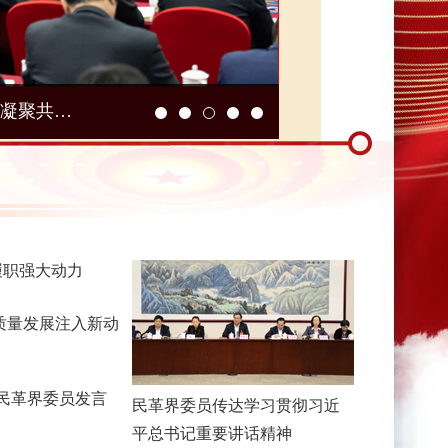
习近平在看望参加政协会议的民革科技界环境资源界委员时强调 积极建言资政广泛凝聚共识 助力中国式现代化建设
习近平在参加江苏
履职强大动力
质量发展注入新动
民革界委员发言
民革界委员传达学习贯彻习近
平总书记重要讲话精神