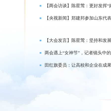
【央视新闻】郑建邦参加山东代
两会遇上“女神节”，记者镜头中
田红旗委员：让高校和企业在成果