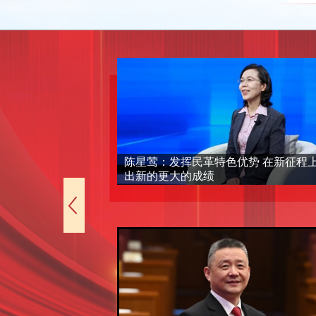
好政协委员职
陈星莺：发挥民革特色优势 在新征程
出新的更大的成绩