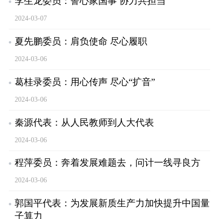
李生龙委员：誓心家国事 协力共担当
2024-03-07
夏先鹏委员：肩负使命 尽心履职
2024-03-06
葛桂录委员：用心传声 尽心“扩音”
2024-03-06
秦源代表：从人民教师到人大代表
2024-03-06
程萍委员：奔着发展难题去，问计一线寻良方
2024-03-06
郭国平代表：为发展新质生产力加快提升中国量
子算力