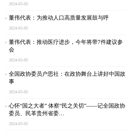
2024-03-05
董伟代表：为推动人口高质量发展鼓与呼
2024-03-05
董伟代表：推动医疗进步，今年将带7件建议参
会
2024-03-05
全国政协委员户思社：在政协舞台上讲好中国故
事
2024-03-05
心怀“国之大者” 体察“民之关切”——记全国政协
委员、民革贵州省委…
2024-03-05