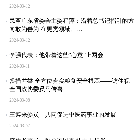
2024-03-12
民革广东省委会主委程萍：沿着总书记指引的方
向敢为善为 在更宽领域、…
2024-03-12
李强代表：他带着这些“心意”上两会
2024-03-11
多措并举 全方位夯实粮食安全根基——访住皖
全国政协委员马传喜
2024-03-08
王遵来委员：共同促进中医药事业的发展
2024-03-07