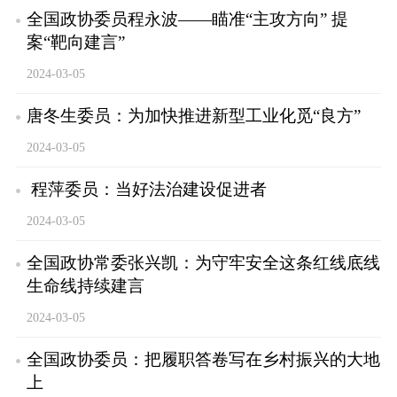
全国政协委员程永波——瞄准“主攻方向” 提
案“靶向建言”
2024-03-05
唐冬生委员：为加快推进新型工业化觅“良方”
2024-03-05
程萍委员：当好法治建设促进者
2024-03-05
全国政协常委张兴凯：为守牢安全这条红线底线
生命线持续建言
2024-03-05
全国政协委员：把履职答卷写在乡村振兴的大地
上