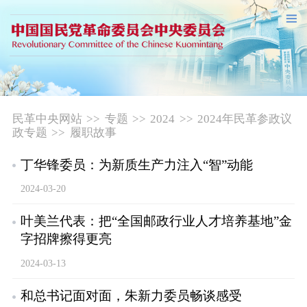
民革中央网站
>>
专题
>>
2024
>>
2024年民革参政议
政专题
>>
履职故事
丁华锋委员：为新质生产力注入“智”动能
2024-03-20
叶美兰代表：把“全国邮政行业人才培养基地”金
字招牌擦得更亮
2024-03-13
和总书记面对面，朱新力委员畅谈感受