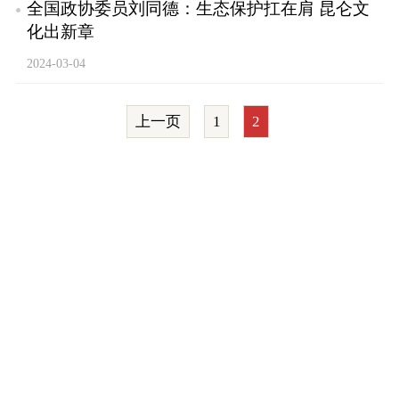
全国政协委员刘同德：生态保护扛在肩 昆仑文
化出新章
2024-03-04
上一页
1
2