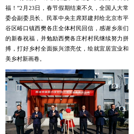
福！”2月23日，春节假期结束不久，全国人大常
委会副委员长、民革中央主席郑建邦给北京市平
谷区峪口镇西樊各庄全体村民回信，感谢乡亲们
的新春祝福，并勉励西樊各庄村村民继续努力拼
搏，打好乡村全面振兴漂亮仗，绘就宜居宜业和
美乡村新画卷。