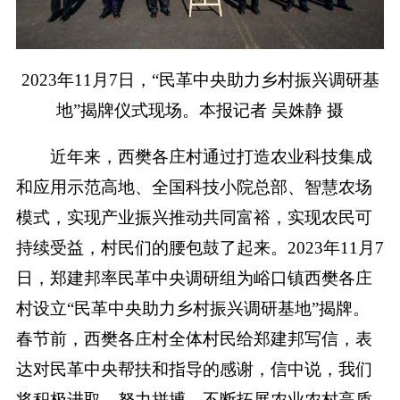
2023年11月7日，“民革中央助力乡村振兴调研基
地”揭牌仪式现场。本报记者 吴姝静 摄
近年来，西樊各庄村通过打造农业科技集成
和应用示范高地、全国科技小院总部、智慧农场
模式，实现产业振兴推动共同富裕，实现农民可
持续受益，村民们的腰包鼓了起来。2023年11月7
日，郑建邦率民革中央调研组为峪口镇西樊各庄
村设立“民革中央助力乡村振兴调研基地”揭牌。
春节前，西樊各庄村全体村民给郑建邦写信，表
达对民革中央帮扶和指导的感谢，信中说，我们
将积极进取，努力拼搏，不断拓展农业农村高质