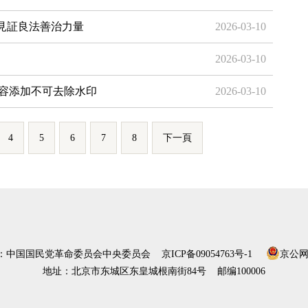
見証良法善治力量
2026-03-10
2026-03-10
內容添加不可去除水印
2026-03-10
4
5
6
7
8
下一頁
）：中国国民党革命委员会中央委员会
京ICP备09054763号-1
京公网安
地址：北京市东城区东皇城根南街84号 邮编100006