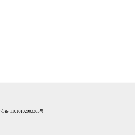
备 11010102003365号