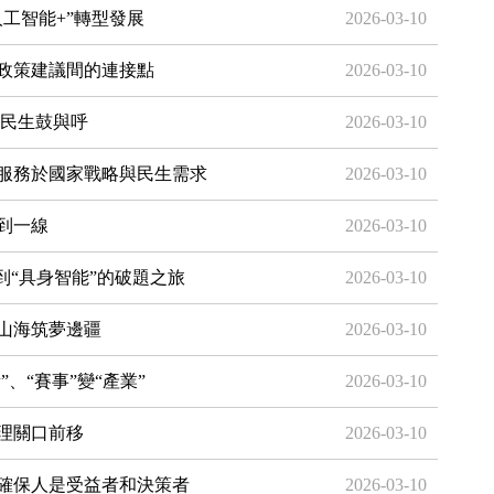
工智能+”轉型發展
2026-03-10
政策建議間的連接點
2026-03-10
為民生鼓與呼
2026-03-10
服務於國家戰略與民生需求
2026-03-10
”到一線
2026-03-10
到“具身智能”的破題之旅
2026-03-10
山海筑夢邊疆
2026-03-10
、“賽事”變“產業”
2026-03-10
理關口前移
2026-03-10
確保人是受益者和決策者
2026-03-10