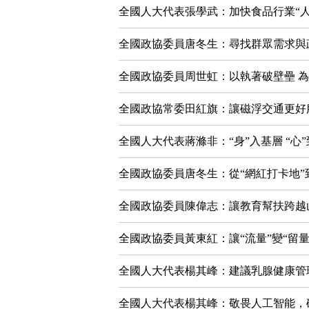
全國人大代表張學武：加快食品行業“人
全國政協委員唐冬生：尋找群眾需求與
全國政協委員周世虹：以執著破壁壘 
全國政協常委田紅旗：讓磁浮交通更好
全國人大代表蔣滌非：“身”入基層 “心
全國政協委員唐冬生：從“網紅打卡地”
全國政協委員陳偉志：讓教育幫扶跨越
全國政協委員黃東紅：讓“流量”變“留量”
全國人大代表楊其峰：建議乳腺健康管
全國人大代表楊其峰：敬畏人工智能，