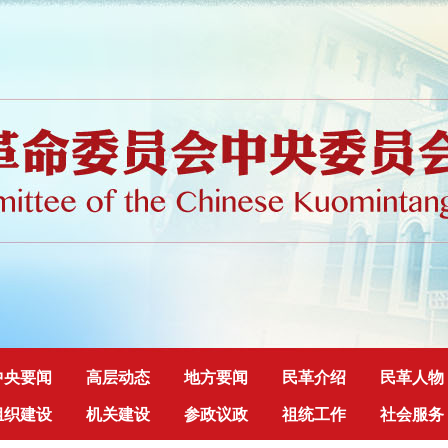
中央要闻
高层动态
地方要闻
民革介绍
民革人物
组织建设
机关建设
参政议政
祖统工作
社会服务