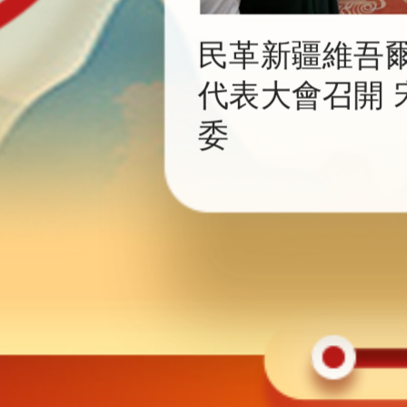
民革新疆維吾
代表大會召開 
委