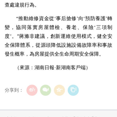
查處違規行為。
“推動維修資金從‘事后搶修’向‘預防養護’轉
變，協同落實房屋體檢、養老、保險‘三項制
度’。”蔣滌非建議，創新運維使用模式，健全安
全保障體系，從源頭降低設施設備故障率和事故
發生概率，為房屋提供全生命周期安全保障。
（來源：湖南日報·新湖南客戶端）
分享到：