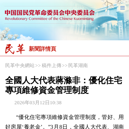
新聞詳情頁
民革中央網站
>>
稿件上傳
>>
民革湖南
全國人大代表蔣滌非：優化住宅
專項維修資金管理制度
2026年03月12日10:38
“優化住宅專項維修資金管理制度，管好、用
好房屋‘養老金’。”3月8日，全國人大代表、湖南