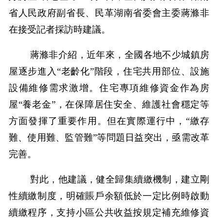
省人民政府副省長、民革湖南省委會主委蔣滌非
在接受記者採訪時建議。
蔣滌非介紹，近年來，全國各地不少城鎮房
屋逐步進入“老齡化”階段，住宅共用部位、設施
設備維修需求激增。住宅專項維修資金作為房
屋“養老金”，在保障居住安全、維護社會穩定等
方面發揮了重要作用。但在實際運行中，“繳存
難、使用難、監管難”等問題日益突出，亟需改革
完善。
對此，他建議，健全歸集續繳機制，建立剛
性續繳制度，明確賬戶余額低於一定比例時啟動
續繳程序，支持小區公共收益按規定補充維修資