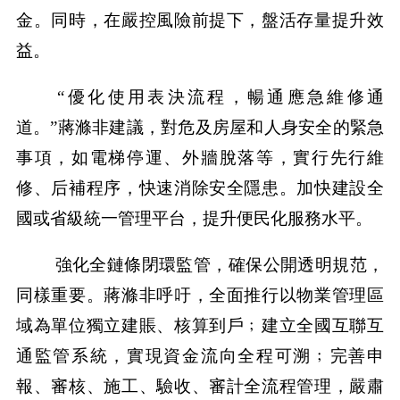
金。同時，在嚴控風險前提下，盤活存量提升效
益。
“優化使用表決流程，暢通應急維修通
道。”蔣滌非建議，對危及房屋和人身安全的緊急
事項，如電梯停運、外牆脫落等，實行先行維
修、后補程序，快速消除安全隱患。加快建設全
國或省級統一管理平台，提升便民化服務水平。
強化全鏈條閉環監管，確保公開透明規范，
同樣重要。蔣滌非呼吁，全面推行以物業管理區
域為單位獨立建賬、核算到戶﹔建立全國互聯互
通監管系統，實現資金流向全程可溯﹔完善申
報、審核、施工、驗收、審計全流程管理，嚴肅