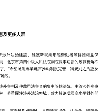
惠及更多人群
研涉外法治建設、維護新就業形態勞動者等群體權益保
員、北京市第四中級人民法院副院長李迎新的履職視角不
二字。“希望通過專業建言推動制度完善，讓規則之治惠及
”她說。
涉外審判及仲裁司法審查的集中管轄法院。主管涉外商事
中，著重關注涉外法治領域，致力於為我國高水平對外開
正性、專業性與便利性，是營造市場化、法治化、國際化