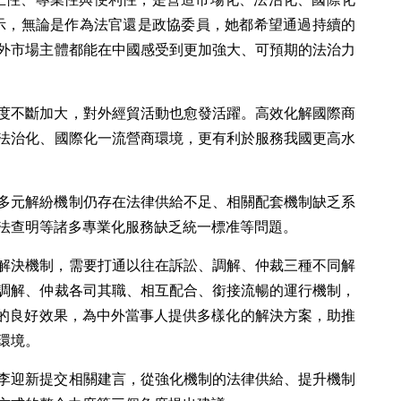
示，無論是作為法官還是政協委員，她都希望通過持續的
外市場主體都能在中國感受到更加強大、可預期的法治力
度不斷加大，對外經貿活動也愈發活躍。高效化解國際商
法治化、國際化一流營商環境，更有利於服務我國更高水
多元解紛機制仍存在法律供給不足、相關配套機制缺乏系
法查明等諸多專業化服務缺乏統一標准等問題。
解決機制，需要打通以往在訴訟、調解、仲裁三種不同解
調解、仲裁各司其職、相互配合、銜接流暢的運行機制，
”的良好效果，為中外當事人提供多樣化的解決方案，助推
環境。
李迎新提交相關建言，從強化機制的法律供給、提升機制