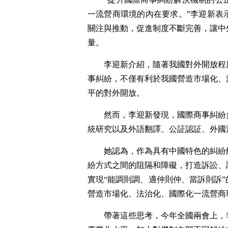
一流營商環境的內在要求。”李迎新表
關注與推動，促進制度不斷完善，讓中
量。
李迎新介紹，隨著我國對外開放程
事糾紛，不僅有利於我國營造市場化、
平的對外開放。
然而，李迎新發現，國際商事糾紛
統研究以及外語翻譯、公証認証、外國
她認為，作為具有中國特色的糾紛
紛方式之間的阻隔和障礙，打造訴訟、
實現“能調則調、適仲則仲、當訴則訴
營造市場化、法治化、國際化一流營商
帶著這些思考，今年全國兩會上，