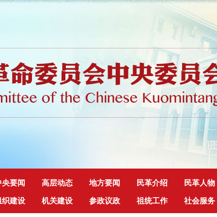
中央要闻
高层动态
地方要闻
民革介绍
民革人物
组织建设
机关建设
参政议政
祖统工作
社会服务