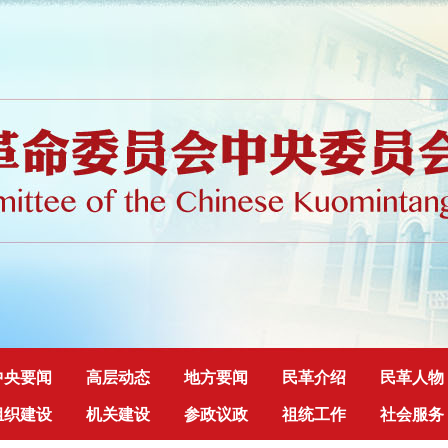
中央要闻
高层动态
地方要闻
民革介绍
民革人物
组织建设
机关建设
参政议政
祖统工作
社会服务