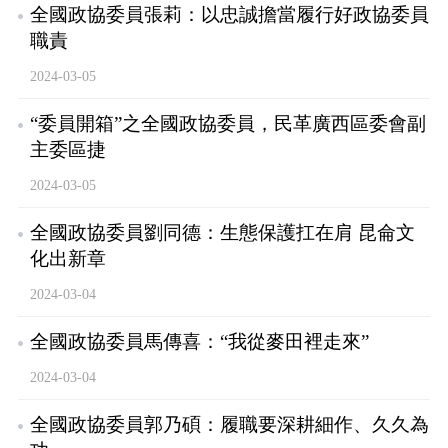
全國政協委員張莉：以忠誠擔當履行好政協委員
職責
2024-03-05
“委員開箱”之全國政協委員，民革廣西區委會副
主委區捷
2024-03-05
全國政協委員劉同德：生態保護扛在肩 昆侖文
化出新章
2024-03-04
全國政協委員馬傳喜：“我從麥田裡走來”
2024-03-04
全國政協委員郭乃碩：履職要深耕細作、久久為