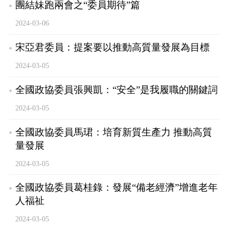
團結妹跑兩會之“委員期待”篇
2024-03-06
宋亞君委員：提案要以推動高質量發展為目標
2024-03-05
全國政協委員張興凱：“安全”是我履職的關鍵詞
2024-03-05
全國政協委員馬珺：培育新質生產力 推動高質
量發展
2024-03-05
全國政協委員葛桂錄：發展“備老經濟”增進老年
人福祉
2024-03-05