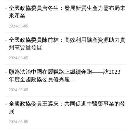
全國政協委員唐冬生：發展新質生產力需布局未
來產業
2024-03-05
全國政協委員陳前林：高效利用礦產資源助力貴
州高質量發展
2024-03-05
願為法治中國在履職路上繼續奔跑——訪2023
年度全國政協委員優秀履…
2024-03-05
全國政協委員王遵來：共同促進中醫藥事業的發
展
2024-03-05