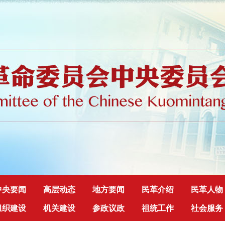
中央要闻
高层动态
地方要闻
民革介绍
民革人物
组织建设
机关建设
参政议政
祖统工作
社会服务