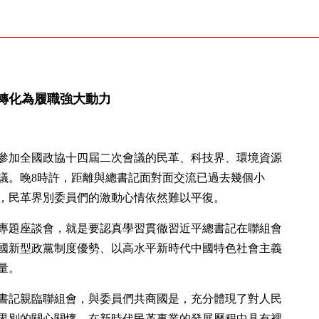
轉化為履職強大動力
了參加全國政協十四屆二次會議的民革、科技界、環境資源
議。晚8時許，距離與總書記面對面交流已過去幾個小
，民革界別委員們的激動心情依然難以平復。
專題座談會，就是要認真學習貫徹習近平總書記在聯組會
國新型政黨制度優勢、以高水平新時代中國特色社會主義
量。
書記親臨聯組會，與委員們共商國是，充分體現了對人民
界別的關心關懷，在新時代民革事業的發展歷程中具有裡