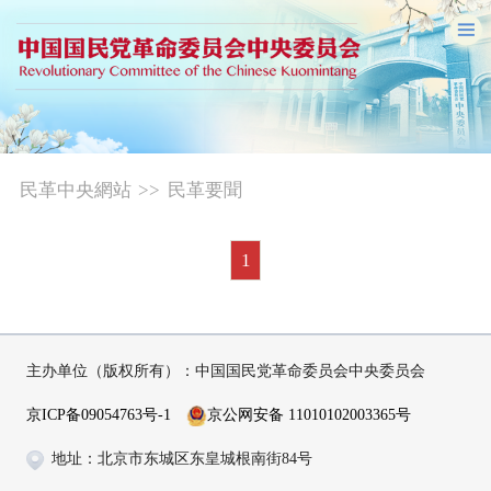
民革中央網站
>>
民革要聞
1
主办单位（版权所有）：中国国民党革命委员会中央委员会
京ICP备09054763号-1
京公网安备 11010102003365号
地址：北京市东城区东皇城根南街84号