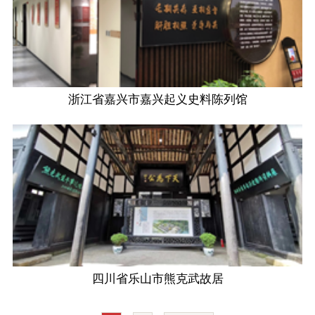
浙江省嘉兴市嘉兴起义史料陈列馆
四川省乐山市熊克武故居