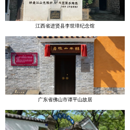
江西省进贤县李世璋纪念馆
广东省佛山市谭平山故居