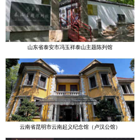
山东省泰安市冯玉祥泰山主题陈列馆
云南省昆明市云南起义纪念馆（卢汉公馆）