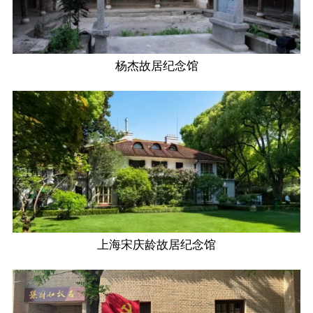
杨杰故居纪念馆
上海宋庆龄故居纪念馆