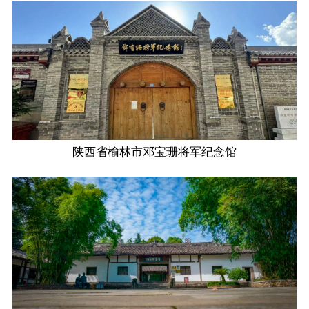
陕西省榆林市邓宝珊将军纪念馆