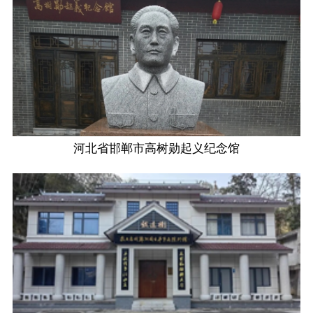
河北省邯郸市高树勋起义纪念馆