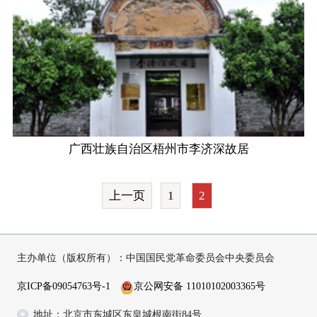
广西壮族自治区梧州市李济深故居
上一页
1
2
主办单位（版权所有）：中国国民党革命委员会中央委员会
京ICP备09054763号-1
京公网安备 11010102003365号
地址：北京市东城区东皇城根南街84号