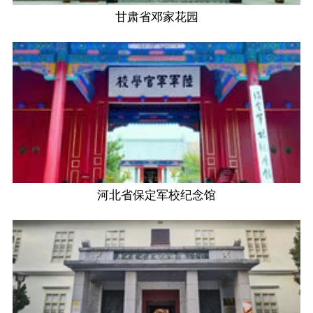
甘肃省邓家花园
河北省保定军校纪念馆