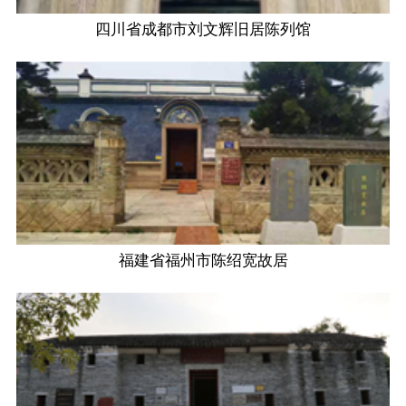
四川省成都市刘文辉旧居陈列馆
福建省福州市陈绍宽故居