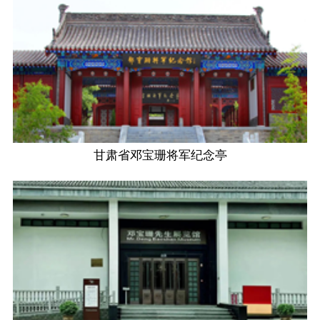
甘肃省邓宝珊将军纪念亭