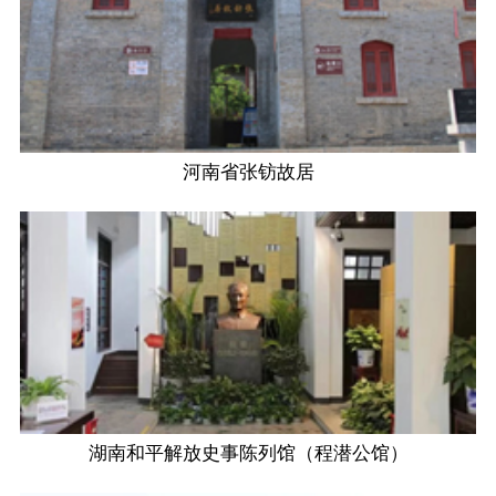
河南省张钫故居
湖南和平解放史事陈列馆（程潜公馆）