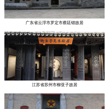
广东省云浮市罗定市蔡廷锴故居
江苏省苏州市柳亚子故居