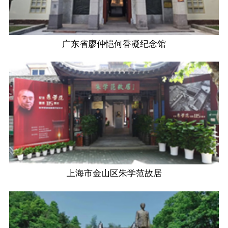
广东省廖仲恺何香凝纪念馆
上海市金山区朱学范故居