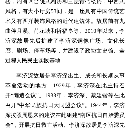
楼，内有四合院式厢房和三层青砖楼房，中西式
风格，有大小厅房53间，是一座具有中国传统艺
术又有西洋装饰风格的近代建筑体。故居前有九
曲伴月溪、荷花塘和祈福亭等。2010年以来，李
济深故居先后扩建了李济深铜像广场、文化长
廊、剧场、停车场等，并建设了政协文史馆、全
过程人民民主实践基地。
李济深故居是李济深出生、成长和长期从事
革命活动的地方。1929年，李济深在此主持召
开“编遣会议”。1933年，李济深、蔡廷锴等在此
召开“中华民族抗日大同盟会议”。1944年，李济
深按照周恩来的建议在此组建“南区抗日自治委员
会”，开展抗日救亡活动。李济深故居是李济深先