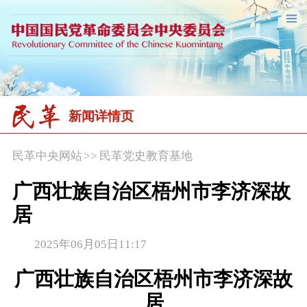
新闻详情页
民革中央网站
>>
民革党史教育基地
广西壮族自治区梧州市李济深故
居
2025年06月05日11:17
广西壮族自治区梧州市李济深故
居