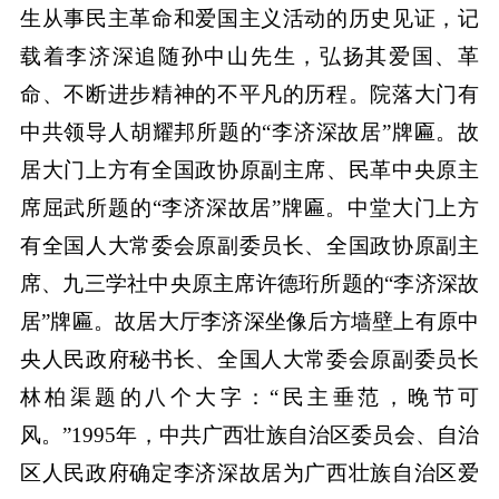
生从事民主革命和爱国主义活动的历史见证，记
载着李济深追随孙中山先生，弘扬其爱国、革
命、不断进步精神的不平凡的历程。院落大门有
中共领导人胡耀邦所题的“李济深故居”牌匾。故
居大门上方有全国政协原副主席、民革中央原主
席屈武所题的“李济深故居”牌匾。中堂大门上方
有全国人大常委会原副委员长、全国政协原副主
席、九三学社中央原主席许德珩所题的“李济深故
居”牌匾。故居大厅李济深坐像后方墙壁上有原中
央人民政府秘书长、全国人大常委会原副委员长
林柏渠题的八个大字：“民主垂范，晚节可
风。”1995年，中共广西壮族自治区委员会、自治
区人民政府确定李济深故居为广西壮族自治区爱