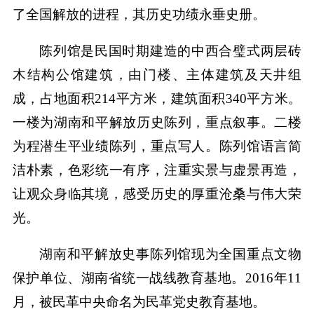
了全国解放的进程，其历史功绩永垂史册。
陈列馆是民国时期建造的中西合璧式两层砖
木结构公馆建筑，由门楼、主体建筑及天井组
成，占地面积214平方米，建筑面积340平方米。
一楼为湖南和平解放历史陈列，重点叙事。二楼
为程潜生平业绩陈列，重点写人。陈列馆语言简
洁朴素，色彩统一有序，注重实景与虚景再造，
让观众身临其境，感受历史的厚重沧桑与伟大荣
光。
湖南和平解放史事陈列馆现为全国重点文物
保护单位、湖南省统一战线教育基地。2016年11
月，被民革中央命名为民革党史教育基地。