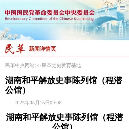
新闻详情页
民革中央网站
>>
民革党史教育基地
湖南和平解放史事陈列馆（程潜
公馆）
2025年08月18日09:08
湖南和平解放史事陈列馆（程潜
公馆）