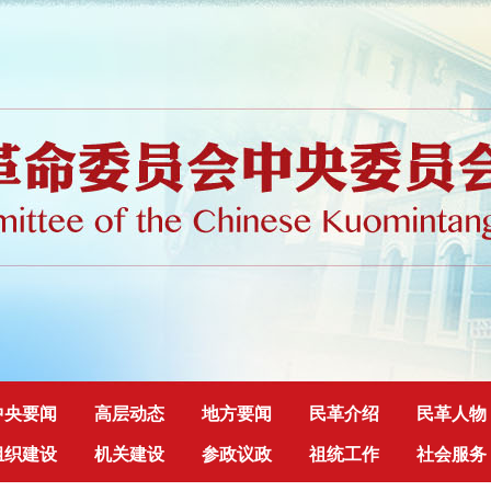
中央要闻
高层动态
地方要闻
民革介绍
民革人物
组织建设
机关建设
参政议政
祖统工作
社会服务