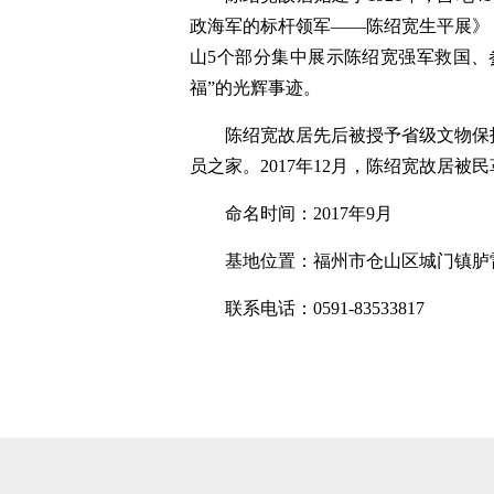
政海军的标杆领军——陈绍宽生平展》
山5个部分集中展示陈绍宽强军救国、
福”的光辉事迹。
陈绍宽故居先后被授予省级文物保
员之家。2017年12月，陈绍宽故居
命名时间：2017年9月
基地位置：福州市仓山区城门镇胪雷
联系电话：0591-83533817