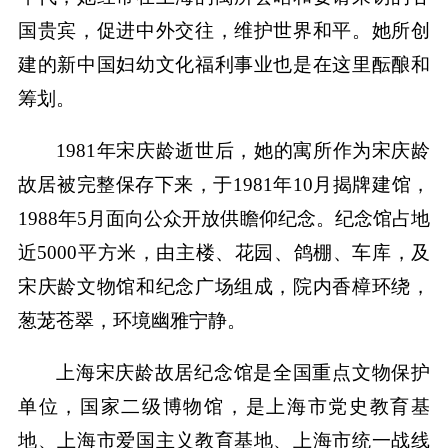
国贵宾，促进中外交往，维护世界和平。她所创
建的新中国妇幼文化福利事业也是在这里酝酿和
筹划。
1981年宋庆龄逝世后，她的寓所作为宋庆龄
故居被完整保存下来，于1981年10月揭牌建馆，
1988年5月面向公众开放供瞻仰纪念。纪念馆占地
近5000平方米，由主楼、花园、鸽棚、车库，及
宋庆龄文物馆和纪念广场组成，院内香樟环绕，
葱茏苍翠，环境幽雅宁静。
上海宋庆龄故居纪念馆是全国重点文物保护
单位，国家二级博物馆，是上海市党史教育基
地、上海市爱国主义教育基地、上海市统一战线