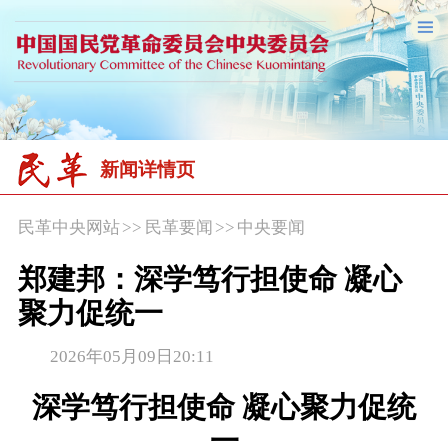
新闻详情页
民革中央网站
>>
民革要闻
>>
中央要闻
郑建邦：深学笃行担使命 凝心
聚力促统一
2026年05月09日20:11
深学笃行担使命 凝心聚力促统
一