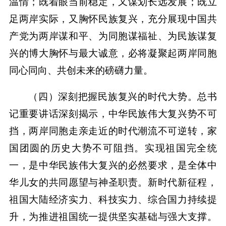
温情；既着眼当前稳定，又谋划长远发展；既立
足两岸实际，又胸怀民族复兴，充分展现中国共
产党为两岸谋和平、为同胞谋福祉、为民族谋复
兴的博大胸怀与最大诚意，必将凝聚起两岸同胞
同心同向、共创未来的磅礴力量。
（四）深刻把握民族复兴的时代大势。总书
记重要讲话深刻揭示，中华民族伟大复兴势不可
挡，两岸同胞走亲走近的时代潮流不可逆转，家
国团圆的历史大势不可阻挡。实现祖国完全统
一，是中华民族伟大复兴的必然要求，是全体中
华儿女的共同愿望与神圣职责。新时代新征程，
祖国大陆经济实力、科技实力、综合国力持续提
升，为推进祖国统一提供坚实基础与强大支撑。