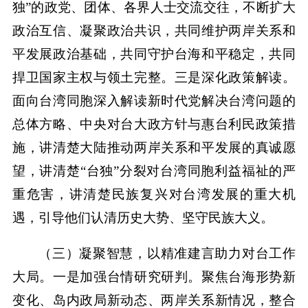
独”的政党、团体、各界人士交流交往，不断扩大
政治互信、凝聚政治共识，共同维护两岸关系和
平发展政治基础，共同守护台海和平稳定，共同
捍卫国家主权与领土完整。三是深化政策解读。
面向台湾同胞深入解读新时代党解决台湾问题的
总体方略、中央对台大政方针与惠台利民政策措
施，讲清楚大陆推动两岸关系和平发展的真诚愿
望，讲清楚“台独”分裂对台湾同胞利益福祉的严
重危害，讲清楚民族复兴对台湾发展的重大机
遇，引导他们认清历史大势、坚守民族大义。
（三）凝聚智慧，以精准建言助力对台工作
大局。一是加强台情研究研判。聚焦台海形势新
变化、岛内政局新动态、两岸关系新情况，整合