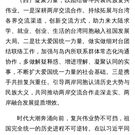
（四）凝聚力量，以团结奋斗共襄民族复兴
伟业。一是深耕两岸交流合作。持续拓展与台湾
各界交流渠道，创新交流方式，助力来大陆求
学、就业、创业、生活的台湾同胞融入祖国发展
大局。二是壮大爱国统一力量。做实做细对台团
结联络工作，加强与岛内所联系群体常态化沟通
协作，多做解疑释惑、增进理解、凝聚认同的实
事，不断扩大爱国统一力量的社会基础。三是携
手共担复兴重任。引导两岸同胞认清历史大势与
民族大义，共同推动两岸交流合作走深走实、两
岸融合发展提质增效。
时代大潮奔涌向前，复兴伟业势不可挡，祖
国完全统一的历史进程不可逆转。在以习近平同