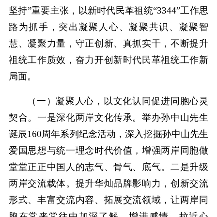
坚持”重要主张，以新时代民革祖统“3344”工作思
路为抓手，突出凝聚人心、凝聚共识、凝聚智
慧、凝聚力量，守正创新、真抓实干，不断提升
祖统工作质效，奋力开创新时代民革祖统工作新
局面。
（一）凝聚人心，以文化认同促进同胞心灵
契合。一是深化两岸文化传承。举办孙中山先生
诞辰160周年系列纪念活动，深入挖掘孙中山先生
爱国思想与统一理念时代价值，增强两岸同胞做
堂堂正正中国人的志气、骨气、底气。二是升级
两岸交流载体。提升华灿品牌影响力，创新交流
形式、丰富交流内容、拓展交流领域，让两岸同
胞在常来常往中加深了解、增进感情、拉近心