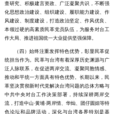
查研究、积极建言资政、广泛凝聚共识，不断强
化思想政治建设、组织建设、履职能力建设、作
风建设、制度建设，打造政治坚定、作风优良、
本领过硬的高素质民革党员队伍，为服务对台工
作大局、推进祖国统一大业提供坚强保障。
（四）始终注重发挥特色优势，彰显民革促
统担当作为。民革与台湾有着深厚历史渊源与广
泛人脉联系，在促进两岸交流、凝聚同胞情感、
推动和平统一方面具有特色优势。长期以来，民
革坚决贯彻新时代党解决台湾问题的总体方略与
中共中央对台工作决策部署，持续深耕两岸交
流，打造中山·黄埔·两岸情、华灿、团仔圆妞等特
色论坛和品牌活动，深化与台湾各界特别是基