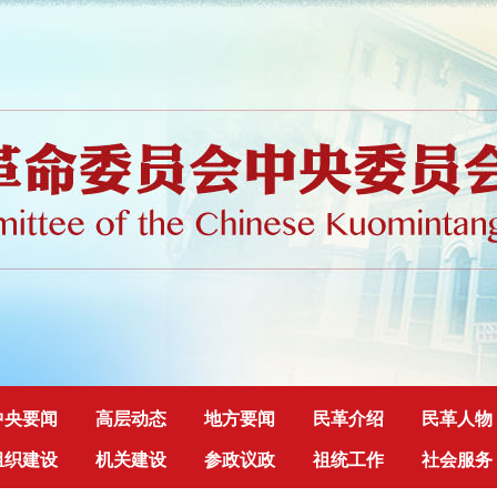
中央要闻
高层动态
地方要闻
民革介绍
民革人物
组织建设
机关建设
参政议政
祖统工作
社会服务