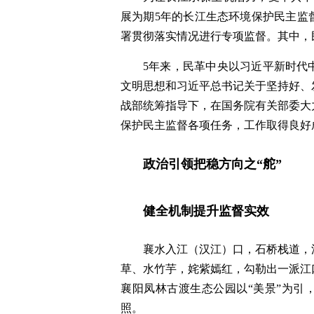
展为期5年的长江生态环境保护民主监
署贯彻落实情况进行专项监督。其中，
5年来，民革中央以习近平新时代
文明思想和习近平总书记关于坚持好、
战部统筹指导下，在国务院有关部委大
保护民主监督各项任务，工作取得良好
政治引领把稳方向之“舵”
健全机制提升监督实效
襄水入江（汉江）口，石桥栈道，
草、水竹芋，姹紫嫣红，勾勒出一派江
襄阳凤林古渡生态公园以“美景”为引
照。