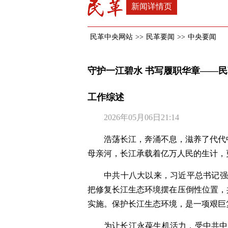
新闻详情页
民革中央网站
>>
民革要闻
>>
中央要闻
守护一江碧水 书写履职华章——
工作综述
2026年05月06日21:14
浩荡长江，奔涌不息，滋养了代代
母亲河，长江承载着亿万人民的生计，
中共十八大以来，习近平总书记强
把修复长江生态环境摆在压倒性位置，共
实施。保护长江生态环境，是一项艰巨
为让长江永葆生机活力，受中共中