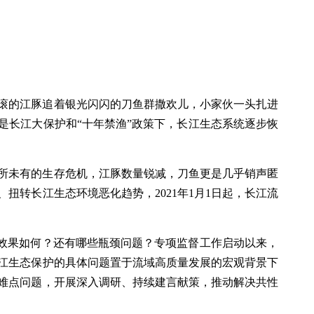
滚的江豚追着银光闪闪的刀鱼群撒欢儿，小家伙一头扎进
是长江大保护和“十年禁渔”政策下，长江生态系统逐步恢
所未有的生存危机，江豚数量锐减，刀鱼更是几乎销声匿
扭转长江生态环境恶化趋势，2021年1月1日起，长江流
施效果如何？还有哪些瓶颈问题？专项监督工作启动以来，
江生态保护的具体问题置于流域高质量发展的宏观背景下
难点问题，开展深入调研、持续建言献策，推动解决共性