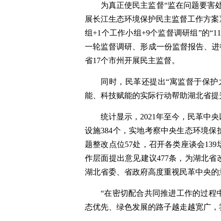
为真正使民主监督“监在问题要害
展长江生态环境保护民主监督工作方案》
组+1个工作小组+9个监督调研组”的“
一轮监督调研、形成一份监督报告、进
省17个市州开展民主监督。
同时，民革还提出“寓监督于保护
能、科技赋能的实际行动帮助湖北省提
统计显示，2021年至今，民革中
设施384个，实地考察中央生态环境
题整改点位57处，召开各类座谈会13
作层面提出意见建议477条，为湖北
湖北省委、省政府高度重视民革中央的
“在密切配合共同推进工作的过程
态优先、绿色发展的路子越走越宽广，