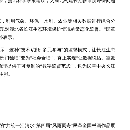
结果，提出科学政策建议，为湖北构建长期多维度环保问题
系统，利用气象、环保、水利、农业等相关数据进行综合分
现对湖北省长江生态环境保护情况的常态化监督。”民革
婷表示。
示，这种“技术赋能+多元参与”的监督模式，让长江生态
“部门独唱”变为“社会合唱”，真正实现“让数据说话、靠数
治理提供了可复制的“数字监督范式”，也为民革中央长江
注脚。
主办的“共绘一江清水”第四届“风雨同舟”民革全国书画作品展