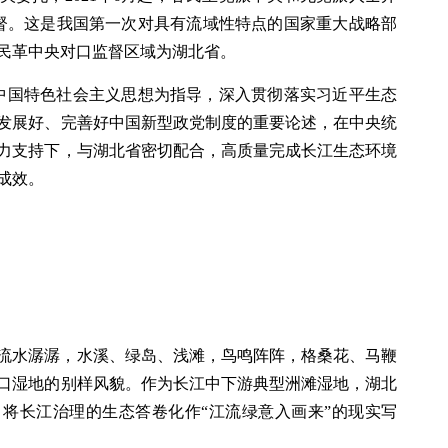
督。这是我国第一次对具有流域性特点的国家重大战略部
民革中央对口监督区域为湖北省。
中国特色社会主义思想为指导，深入贯彻落实习近平生态
发展好、完善好中国新型政党制度的重要论述，在中央统
力支持下，与湖北省密切配合，高质量完成长江生态环境
成效。
流水潺潺，水溪、绿岛、浅滩，鸟鸣阵阵，格桑花、马鞭
口湿地的别样风貌。作为长江中下游典型洲滩湿地，湖北
，将长江治理的生态答卷化作“江流绿意入画来”的现实写