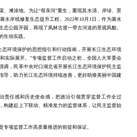
渠、滩涂地。为让“母亲河”重生，重现其水清、岸绿、景
水岸线修复生态提升工程。2022年10月1日，作为襄水
生态公园开园，再现了凤林古渡一带古河道的景观风貌。
的生动实践。
生态环境保护的思想指引和行动指南，开展长江生态环境
和实际展开。”专项监督工作启动之初，全国人大常委会
强调，民革中央对口湖北省开展长江生态环境保护民主监
指导，助力长江生态环境持续改善，更好助推美丽中国建
政治责任感和历史使命感，把政治引领贯穿监督工作全过
，构建起上下联动、精准发力的监督体系，让民主监督始
是专项监督工作高质量推进的前提和保证。