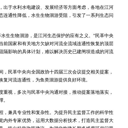
，出于水利水电建设、发展经济等方面考虑，各地在江河
态连通性降低，水生生物洄游受阻，引发了一系列生态问
等水生生物洄游，是江河生态保护的应有之义。”民革中央
当前国家和有关地方欠缺对河流全流域连通性恢复的顶层
阻隔影响的具体计划，难以解决历史已建闸坝造成的河流
会期间，民革中央向全国政协十四届三次会议提交相关提案，
恢复河流连通性，为鱼类洄游提供良好环境。
度重视，多次与民革中央沟通对接，推动提案落地落实，
撑。
程，兼具专业性和复杂性。为提升民主监督工作的科学性
托党内外专家优势，运用大数据分析技术，打造民主监督大