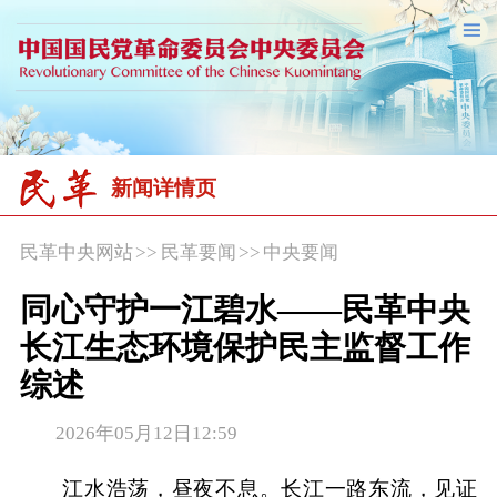
新闻详情页
民革中央网站
>>
民革要闻
>>
中央要闻
同心守护一江碧水——民革中央
长江生态环境保护民主监督工作
综述
2026年05月12日12:59
江水浩荡，昼夜不息。长江一路东流，见证