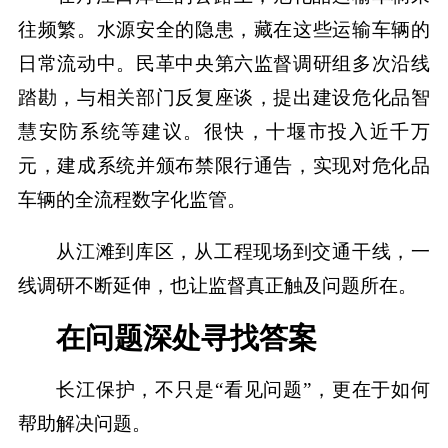
往频繁。水源安全的隐患，藏在这些运输车辆的
日常流动中。民革中央第六监督调研组多次沿线
踏勘，与相关部门反复座谈，提出建设危化品智
慧安防系统等建议。很快，十堰市投入近千万
元，建成系统并颁布禁限行通告，实现对危化品
车辆的全流程数字化监管。
从江滩到库区，从工程现场到交通干线，一
线调研不断延伸，也让监督真正触及问题所在。
在问题深处寻找答案
长江保护，不只是“看见问题”，更在于如何
帮助解决问题。