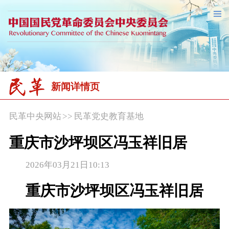
新闻详情页
民革中央网站
>>
民革党史教育基地
重庆市沙坪坝区冯玉祥旧居
2026年03月21日10:13
重庆市沙坪坝区冯玉祥旧居