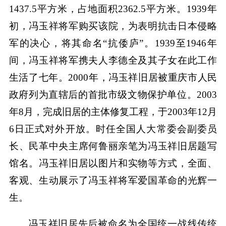
1437.5平方米，占地面积2362.5平方米。1939年
初，冯玉祥将军购买该院，为表明抗击日本侵略
军的决心，将其命名“抗倭庐”。1939至1946年
间，冯玉祥将军携夫人李德全及其子女在此工作
生活了七年。2000年，冯玉祥旧居被重庆市人民
政府列为直辖后的首批市级文物保护单位。2003
年8月，完成旧居的主体修复工程，于2003年12月
6日正式对外开放。时任全国人大常委会副委员
长、民革中央主席何鲁丽亲笔为冯玉祥旧居题写
馆名。冯玉祥旧居以图片和实物等方式，全面、
客观、生动展示了冯玉祥将军爱国革命的光辉一
生。
冯玉祥旧居先后被命名为全国统一战线传统