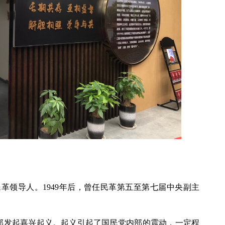
革领导人。1949年后，曾任民革第五至第七届中央副主
兴率部发起嘉兴起义。起义引起了国民党内部的震动，一定程