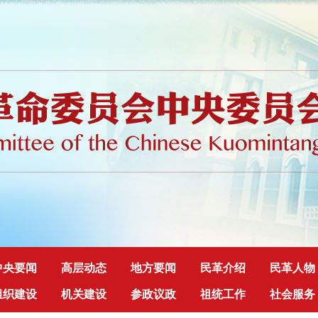
中央要闻
高层动态
地方要闻
民革介绍
民革人物
组织建设
机关建设
参政议政
祖统工作
社会服务