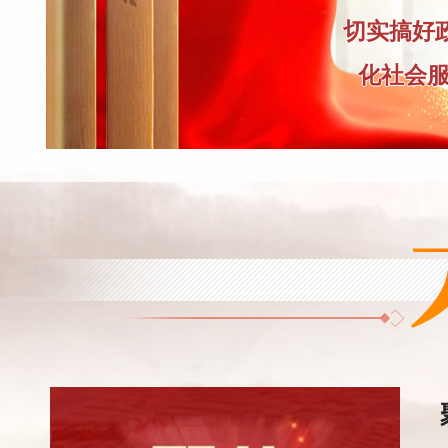
切实搞好政
化社会服