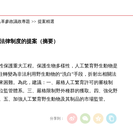
年民革參政議政專題
>>
提案精選
關法律制度的提案（摘要）
性保護重大工程。保護生物多樣性，人工繁育野生動物是
往轉變為非法利用野生動物的“洗白”手段，折射出相關法
來困難。為此，建議：一、嚴格人工繁育許可的審核制
位監管體系。三、嚴格限制野外種群的獲取。四、強化野
。五、加強人工繁育野生動物及其制品的市場監管。
分享到：