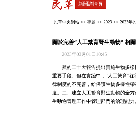
新聞詳情頁
民革中央網站
>>
專題
>>
2023
>>
2023
關於完善“人工繁育野生動物” 相
2023年03月01日10:45
黨的二十大報告提出實施生物多樣
重要手段。但在實踐中，“人工繁育”往
律制度的不完善，給保護生物多樣性帶
度。二、建立人工繁育野生動物的全方
生動物管理工作中管理部門的治理能力