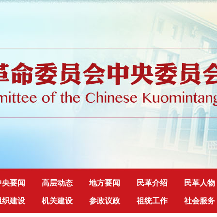
中央要闻
高层动态
地方要闻
民革介绍
民革人物
组织建设
机关建设
参政议政
祖统工作
社会服务