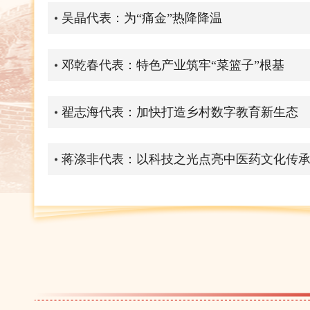
吴晶代表：为“痛金”热降降温
邓乾春代表：特色产业筑牢“菜篮子”根基
翟志海代表：加快打造乡村数字教育新生态
蒋涤非代表：以科技之光点亮中医药文化传
刘晓静代表：建议为AI生成内容添加不可去
张学武代表：加快食品行业“人工智能+”转型
杨其峰代表：敬畏人工智能，确保人是受益