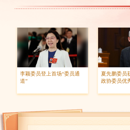
崔海霞代表：建议减轻耐药结核病患者疾病
叶美兰代表：让青年人才在全球数字治理中
李颖委员登上首场“委员通
夏先鹏委员获
道”
政协委员优
翟志海代表：逐步提高老年农民生活质量
车文荃代表：“基站”搬上太空 搭起“通天之路
张学武代表：将农民养老金逐步提升到每月10