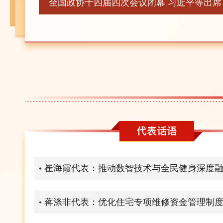
全国政协十四届四次会议闭幕 习近平等出席
崔海霞代表：推动数智技术与全民健身深度
蒋涤非代表：优化住宅专项维修资金管理制