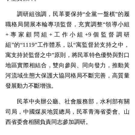
調研組強調，民革要保持“全黨一盤棋”的履
職格局開展本輪專項監督，充實調整“領導小組
+專家顧問組+工作小組+9個監督調研
組”的“1119”工作體系，以“寓監督於支持之中，
寓支持於監督之中”原則，將民革特色優勢與對口
地區實際相結合，雙向參與、同向發力，推動黃
河流域生態大保護大協同格局不斷完善，高質量
發展動力不斷增強。
民革中央辦公廳、社會服務部，水利部有關
司局，中國煤炭地質總局，民革青海省委會、山
西省委會相關負責同志參加調研。