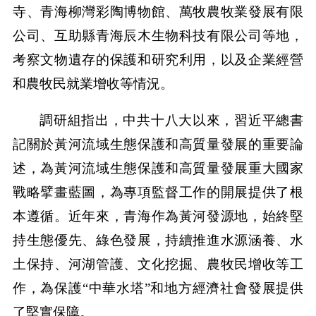
寺、青海柳灣彩陶博物館、萬牧農牧業發展有限
公司、互助縣青海辰木生物科技有限公司等地，
考察文物遺存的保護和研究利用，以及企業經營
和農牧民就業增收等情況。
調研組指出，中共十八大以來，習近平總書
記關於黃河流域生態保護和高質量發展的重要論
述，為黃河流域生態保護和高質量發展重大國家
戰略擘畫藍圖，為專項監督工作的開展提供了根
本遵循。近年來，青海作為黃河發源地，始終堅
持生態優先、綠色發展，持續推進水源涵養、水
土保持、河湖管護、文化挖掘、農牧民增收等工
作，為保護“中華水塔”和地方經濟社會發展提供
了堅實保障。