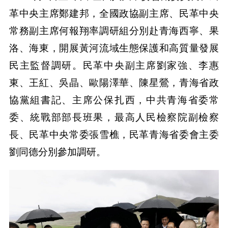
革中央主席鄭建邦，全國政協副主席、民革中央
常務副主席何報翔率調研組分別赴青海西寧、果
洛、海東，開展黃河流域生態保護和高質量發展
民主監督調研。民革中央副主席劉家強、李惠
東、王紅、吳晶、歐陽澤華、陳星鶯，青海省政
協黨組書記、主席公保扎西，中共青海省委常
委、統戰部部長班果，最高人民檢察院副檢察
長、民革中央常委張雪樵，民革青海省委會主委
劉同德分別參加調研。