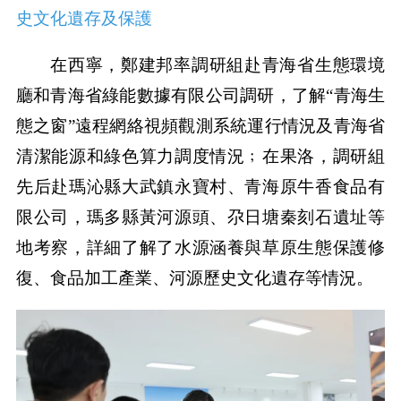
史文化遺存及保護
在西寧，鄭建邦率調研組赴青海省生態環境
廳和青海省綠能數據有限公司調研，了解“青海生
態之窗”遠程網絡視頻觀測系統運行情況及青海省
清潔能源和綠色算力調度情況﹔在果洛，調研組
先后赴瑪沁縣大武鎮永寶村、青海原牛香食品有
限公司，瑪多縣黃河源頭、尕日塘秦刻石遺址等
地考察，詳細了解了水源涵養與草原生態保護修
復、食品加工產業、河源歷史文化遺存等情況。