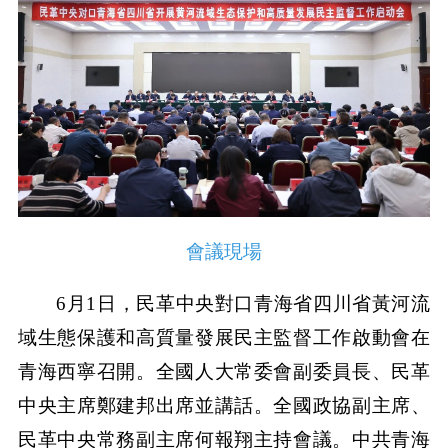
會議現場
6月1日，民革中央對口青海省四川省黃河流
域生態保護和高質量發展民主監督工作啟動會在
青海西寧召開。全國人大常委會副委員長、民革
中央主席鄭建邦出席並講話。全國政協副主席、
民革中央常務副主席何報翔主持會議。中共青海