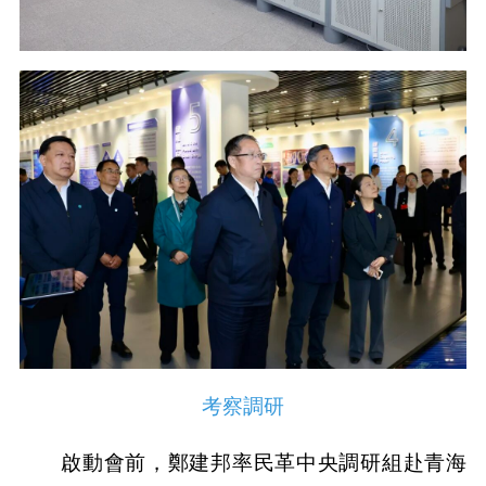
考察調研
啟動會前，鄭建邦率民革中央調研組赴青海