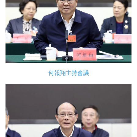
何報翔主持會議