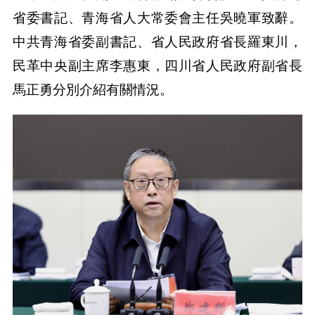
省委書記、青海省人大常委會主任吳曉軍致辭。
中共青海省委副書記、省人民政府省長羅東川，
民革中央副主席李惠東，四川省人民政府副省長
馬正勇分別介紹有關情況。