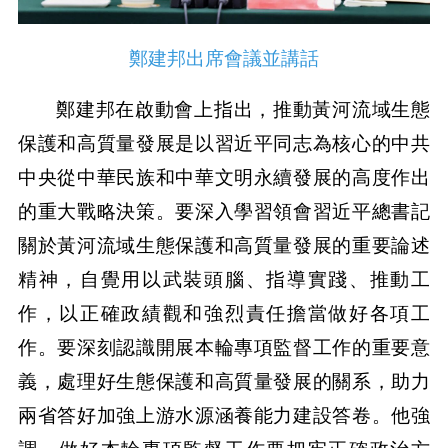
鄭建邦出席會議並講話
鄭建邦在啟動會上指出，推動黃河流域生態
保護和高質量發展是以習近平同志為核心的中共
中央從中華民族和中華文明永續發展的高度作出
的重大戰略決策。要深入學習領會習近平總書記
關於黃河流域生態保護和高質量發展的重要論述
精神，自覺用以武裝頭腦、指導實踐、推動工
作，以正確政績觀和強烈責任擔當做好各項工
作。要深刻認識開展本輪專項監督工作的重要意
義，處理好生態保護和高質量發展的關系，助力
兩省答好加強上游水源涵養能力建設答卷。他強