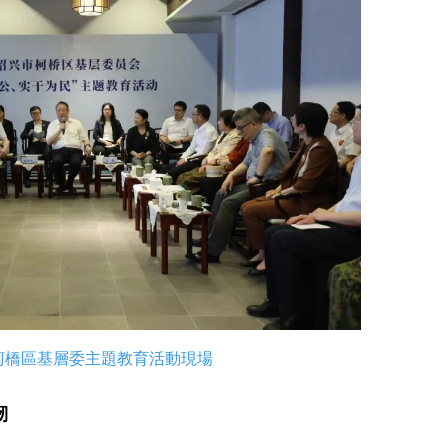
柯橋區基層委主題教育活動現場
韌