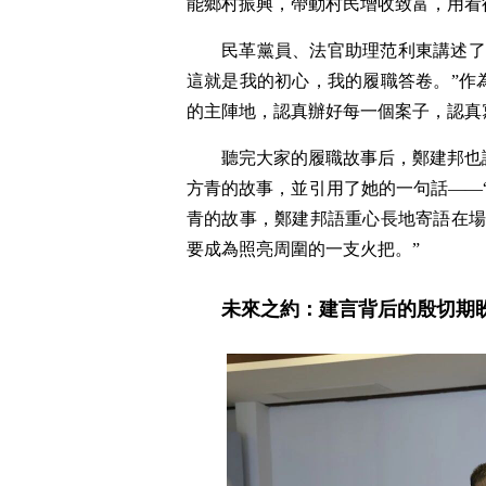
能鄉村振興，帶動村民增收致富，用看
民革黨員、法官助理范利東講述了
這就是我的初心，我的履職答卷。”作
的主陣地，認真辦好每一個案子，認真
聽完大家的履職故事后，鄭建邦也
方青的故事，並引用了她的一句話——
青的故事，鄭建邦語重心長地寄語在場
要成為照亮周圍的一支火把。”
未來之約：建言背后的殷切期