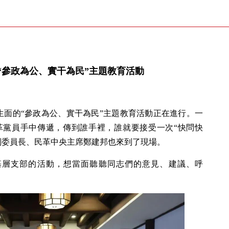
“參政為公、實干為民”主題教育活動
開生面的“參政為公、實干為民”主題教育活動正在進行。一
革黨員手中傳遞，傳到誰手裡，誰就要接受一次“快問快
副委員長、民革中央主席鄭建邦也來到了現場。
基層支部的活動，想當面聽聽同志們的意見、建議、呼