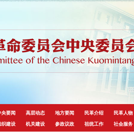
中央要闻
高层动态
地方要闻
民革介绍
民革人物
组织建设
机关建设
参政议政
祖统工作
社会服务