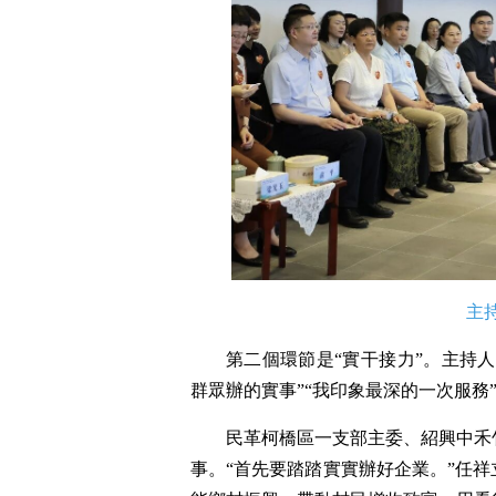
主
第二個環節是“實干接力”。主持
群眾辦的實事”“我印象最深的一次服務
民革柯橋區一支部主委、紹興中禾
事。“首先要踏踏實實辦好企業。”任