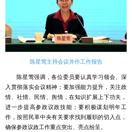
陈星莺主持会议并作工作报告
陈星莺强调，各位委员要认真学习领会、深
入贯彻落实会议精神；要加强能力提升，关注政
情、社情、民情、舆情，在知识扩展上下功夫，
进一步提高参政议政技能；要积极谋划明年工
作，按照民革中央有关要求找到履职的切入点，
确保参政议政工作重点突出、亮点纷呈。