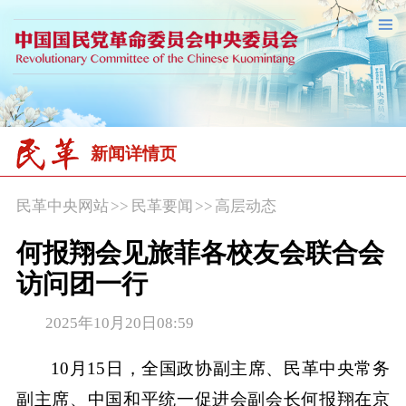
新闻详情页
民革中央网站
>>
民革要闻
>>
高层动态
何报翔会见旅菲各校友会联合会
访问团一行
2025年10月20日08:59
10月15日，全国政协副主席、民革中央常务
副主席、中国和平统一促进会副会长何报翔在京